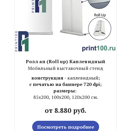
Ролл ап (Roll up) Каплевидный
Мобильный выставочный стенд
конструкция -
каплевидный
;
с печатью на баннере 720 dpi;
размеры:
85х200, 100х200, 120х200 см.
от 8.880 руб.
Посмотреть подробнее