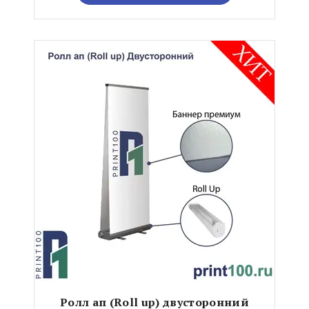
Ролл ап (Roll up) двусторонний