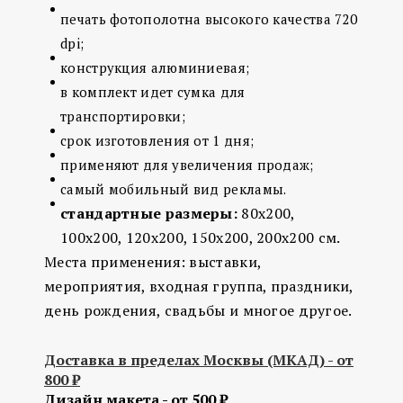
печать фотополотна высокого качества 720
dpi;
конструкция алюминиевая;
в комплект идет сумка для
транспортировки;
срок изготовления от 1 дня;
применяют для увеличения продаж;
самый мобильный вид рекламы.
стандартные размеры:
80х200,
100х200, 120х200, 150х200, 200х200 см.
Места применения: выставки,
мероприятия, входная группа, праздники,
день рождения, свадьбы и многое другое.
Доставка в пределах Москвы (МКАД) - от
800 ₽
Дизайн макета - от 500 ₽