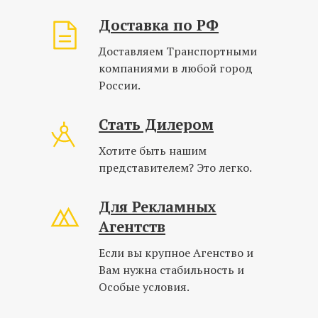
Доставка по РФ
Доставляем Транспортными
компаниями в любой город
России.
Стать Дилером
Хотите быть нашим
представителем? Это легко.
Для Рекламных
Агентств
Если вы крупное Агенство и
Вам нужна стабильность и
Особые условия.