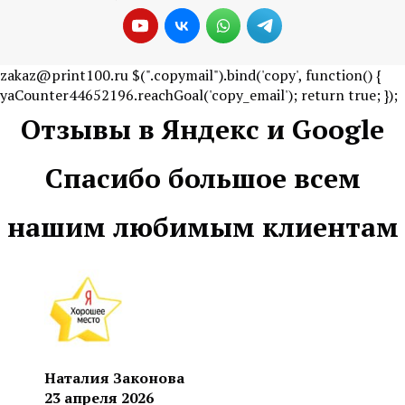
zakaz@print100.ru
$(".copymail").bind('copy', function() {
yaCounter44652196.reachGoal('copy_email'); return true; });
Отзывы в Яндекс и Google
Спасибо большое всем
нашим любимым клиентам
Наталия Законова
23 апреля 2026