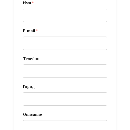
Имя
*
E-mail
*
Телефон
Город
Описание