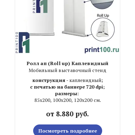
Ролл ап (Roll up) Каплевидный
Мобильный выставочный стенд
конструкция -
каплевидный
;
с печатью на баннере 720 dpi;
размеры:
85х200, 100х200, 120х200 см.
от 8.880 руб.
Посмотреть подробнее