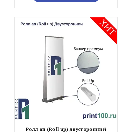
Ролл ап (Roll up) двусторонний