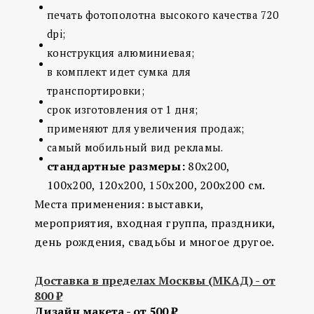
печать фотополотна высокого качества 720
dpi;
конструкция алюминиевая;
в комплект идет сумка для
транспортировки;
срок изготовления от 1 дня;
применяют для увеличения продаж;
самый мобильный вид рекламы.
стандартные размеры:
80х200,
100х200, 120х200, 150х200, 200х200 см.
Места применения: выставки,
мероприятия, входная группа, праздники,
день рождения, свадьбы и многое другое.
Доставка в пределах Москвы (МКАД) - от
800 ₽
Дизайн макета - от 500 ₽