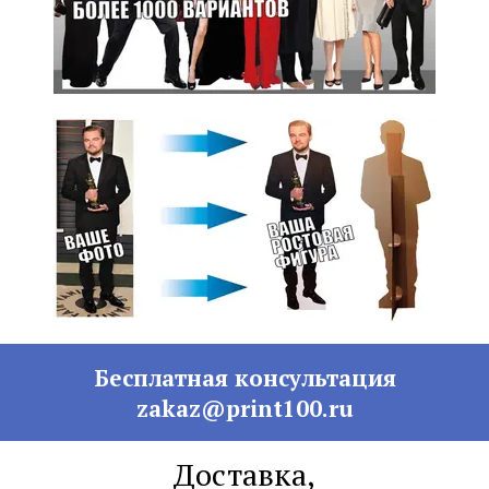
Бесплатная консультация
zakaz@print100.ru
Доставка,