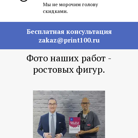
Мы не морочим голову
скидками.
Бесплатная консультация
zakaz@print100.ru
Фото наших работ -
ростовых фигур.