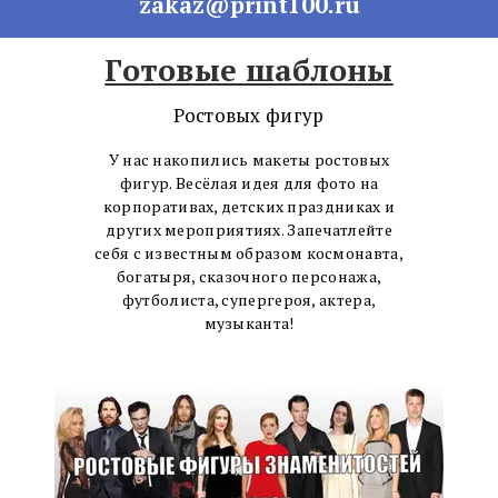
zakaz@print100.ru
Готовые шаблоны
Ростовых фигур
У нас накопились макеты ростовых
фигур. Весёлая идея для фото на
корпоративах, детских праздниках и
других мероприятиях. Запечатлейте
себя с известным образом космонавта,
богатыря, сказочного персонажа,
футболиста, супергероя, актера,
музыканта!