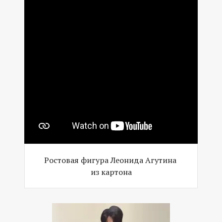
Ростовая фигура Леонида Агутина
из картона