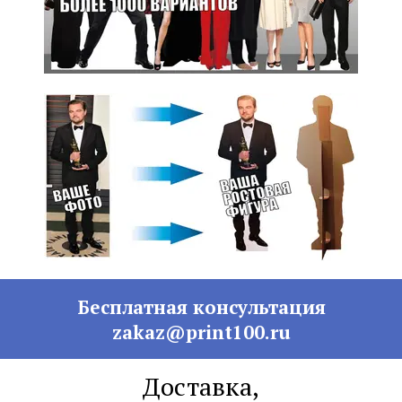
Бесплатная консультация
zakaz@print100.ru
Доставка,