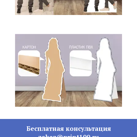
Бесплатная консультация
zakaz@print100.ru