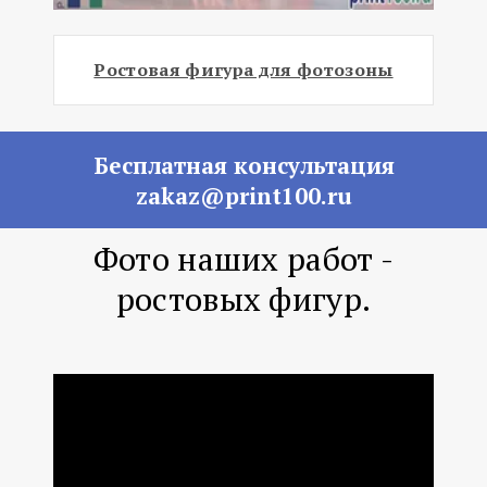
Ростовая фигура для фотозоны
Бесплатная консультация
zakaz@print100.ru
Фото наших работ -
ростовых фигур.