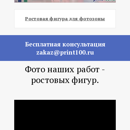
Ростовая фигура для фотозоны
Бесплатная консультация
zakaz@print100.ru
Фото наших работ -
ростовых фигур.