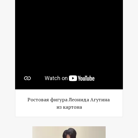
Ростовая фигура Леонида Агутина
из картона