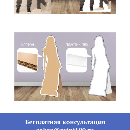
Бесплатная консультация
zakaz@print100.ru