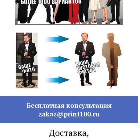
Бесплатная консультация
zakaz@print100.ru
Доставка,