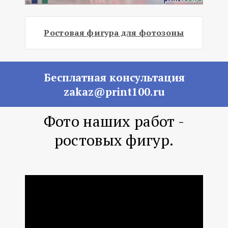
Ростовая фигура для фотозоны
Бесплатная консультация
zakaz@print100.ru
Фото наших работ -
ростовых фигур.