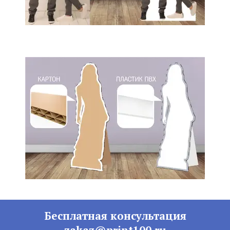
Бесплатная консультация
zakaz@print100.ru