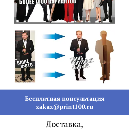
Бесплатная консультация
zakaz@print100.ru
Доставка,