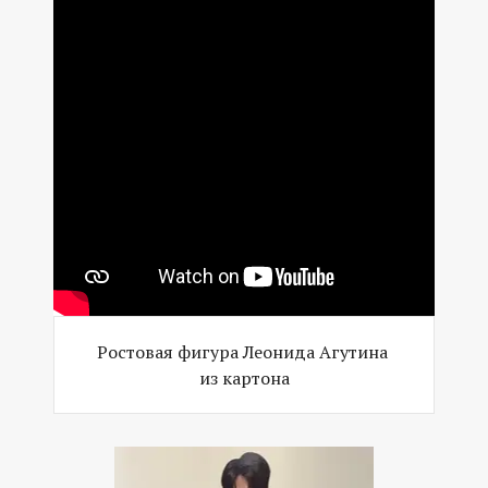
Ростовая фигура Леонида Агутина
из картона