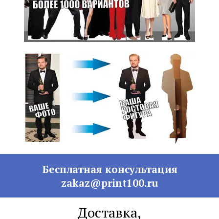
Бесплатная консультация
zakaz@print100.ru
Доставка,