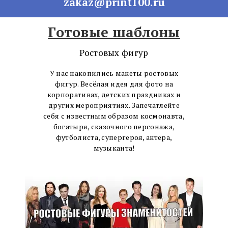
zakaz@print100.ru
Готовые шаблоны
Ростовых фигур
У нас накопились макеты ростовых
фигур. Весёлая идея для фото на
корпоративах, детских праздниках и
других мероприятиях. Запечатлейте
себя с известным образом космонавта,
богатыря, сказочного персонажа,
футболиста, супергероя, актера,
музыканта!