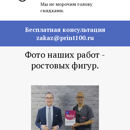
Мы не морочим голову
скидками.
Бесплатная консультация
zakaz@print100.ru
Фото наших работ -
ростовых фигур.