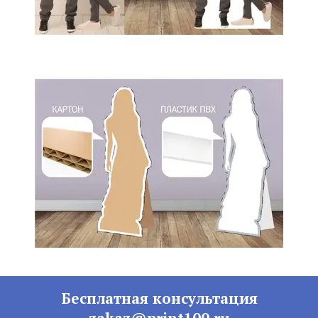
Бесплатная консультация
zakaz@print100.ru