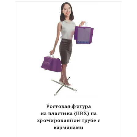
Ростовая фигура
из пластика (ПВХ)
на
хромированной трубе с
карманами