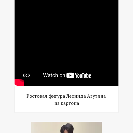
Ростовая фигура Леонида Агутина
из картона