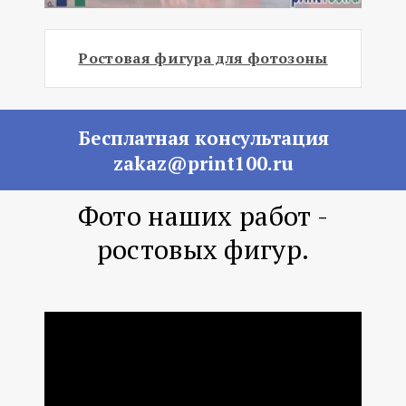
Ростовая фигура для фотозоны
Бесплатная консультация
zakaz@print100.ru
Фото наших работ -
ростовых фигур.