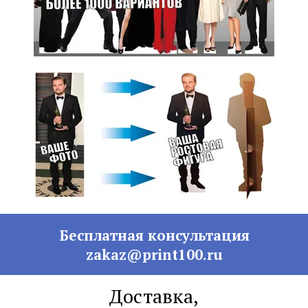
Бесплатная консультация
zakaz@print100.ru
Доставка,