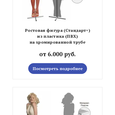
Ростовая фигура (Стандарт+)
из пластика (ПВХ)
на хромированной трубе
от 6.000 руб.
Посмотреть подробнее