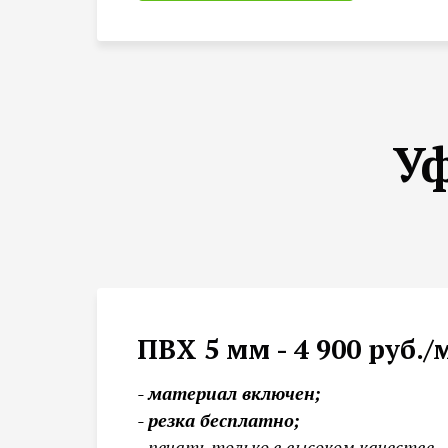
Уф
ПВХ 5 мм - 4 900 руб./
- материал включен;
- резка бесплатно;
- печать только в высоком качестве - 