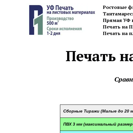
Ростовые ф
Тантамарес
Прямая УФ 
Печать на 
Печать на п
Печать н
Сравн
Сборные Тиражи (Малые до 20 м
ПВХ 3 мм (максимальный размер