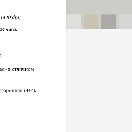
1440 dpi;
24 часа.
ы
с - в отличном
торонняя (4+4).