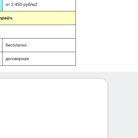
от 2.450 руб/м2
трейч.
бесплатно
договорная