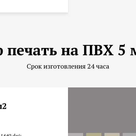
 печать на ПВХ 5
Срок изготовления 24 часа
м2
1440 dpi;