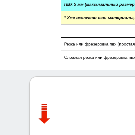
ПВХ 5 мм (максимальный размер
* Уже включено все: материалы, 
Резка или фрезеровка пвх (простая
Сложная резка или фрезеровка пв