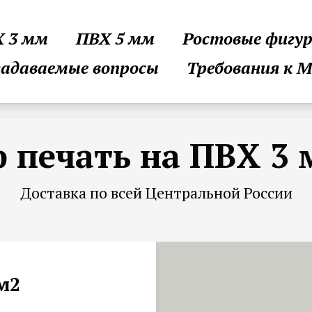
 3 мм
ПВХ 5 мм
Ростовые фигу
задаваемые вопросы
Требования к 
 печать на ПВХ 3
Доставка по всей Центральной России
/м2