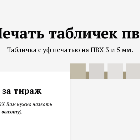
ечать табличек п
Табличка с уф печатью на ПВХ 3 и 5 мм.
. за тираж
ВХ Вам нужно назвать
и высоту
).