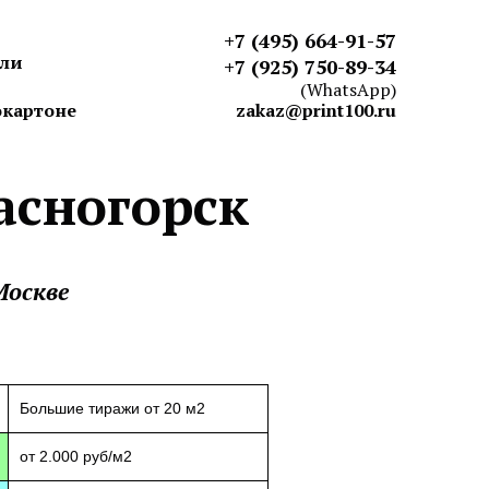
+7 (495) 664-91-57
ели
+7 (925) 750-89-34
(WhatsApp)
окартоне
zakaz@print100.ru
асногорск
Москве
Большие тиражи от 20 м2
от 2.000 руб/м2