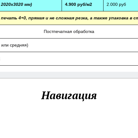
 2020х3020 мм)
4.900 руб/м2
2.000 руб
печать 4+0, прямая и не сложная резка, а также упаковка в с
Постпечатная обработка
 или средняя)
х
Навигация