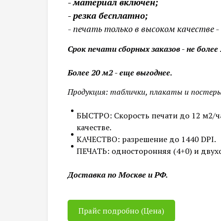
- материал включен;
- резка бесплатно;
- печать только в высоком качестве - 
Срок печати сборных заказов - не более 
Более 20 м2 - еще выгоднее.
Продукция: таблички, плакаты и постер
БЫСТРО: Скорость печати до 12 м2/ча
качестве.
КАЧЕСТВО: разрешение до 1440 DPI.
ПЕЧАТЬ: односторонняя (4+0) и двухс
Доставка по Москве и РФ.
Прайс подробно (Цена)